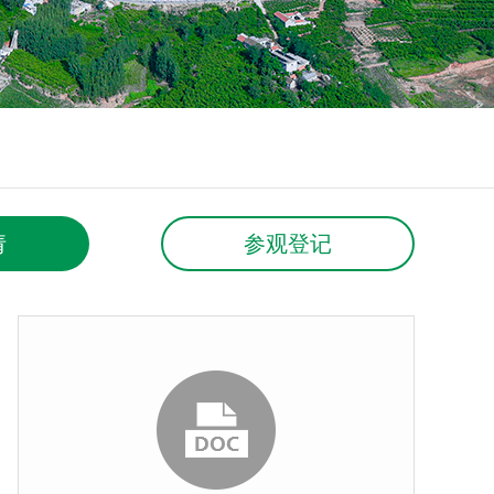
请
参观登记