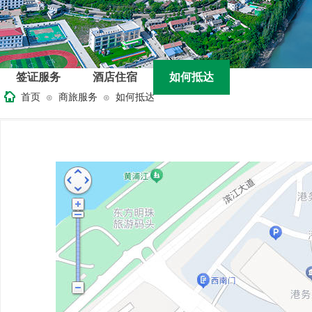
签证服务
酒店住宿
如何抵达
首页
商旅服务
如何抵达
⊙
⊙