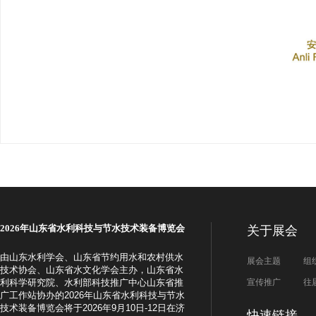
2026年
山东省水利科技与节水技术装备博览会
关于展会
由
山东水利学会、山东省节约用水和农村供水
展会主题
组
技术协会、山东省水文化学会主办，山东省水
利科学研究院、水利部科技推广中心山东省推
宣传推广
往
广工作站
协办的2026年山东省水利科技与节水
技术装备博览会将于2026年9月10日-12日在济
快速链接