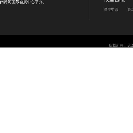
南黄河国际会展中心举办。
参展申请
参
版权所有： 2