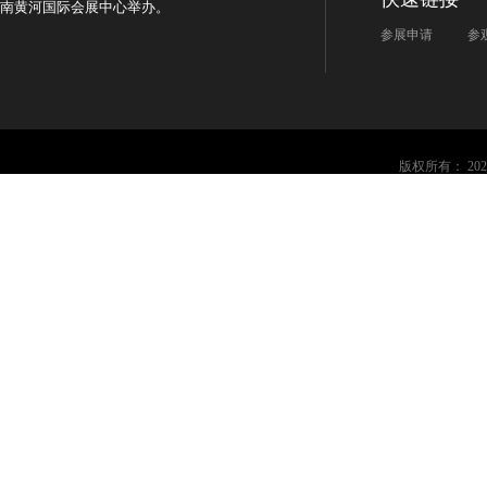
南黄河国际会展中心举办。
参展申请
参
版权所有： 2