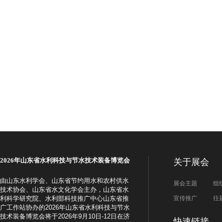
2026年
山东省水利科技与节水技术装备博览会
关于展会
由
山东水利学会、山东省节约用水和农村供水
展会主题
组
技术协会、山东省水文化学会主办，山东省水
利科学研究院、水利部科技推广中心山东省推
宣传推广
往
广工作站
协办的2026年山东省水利科技与节水
技术装备博览会将于2026年9月10日-12日在济
快速链接