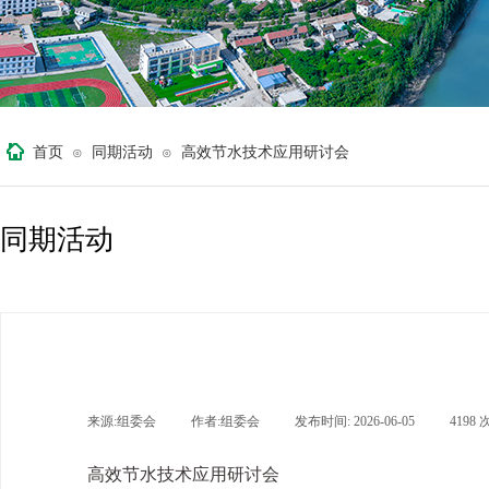
首页
同期活动
高效节水技术应用研讨会
⊙
⊙
同期活动
来源:
组委会
|
作者:
组委会
|
发布时间:
2026-06-05
|
4198
高效节水技术应用研讨会