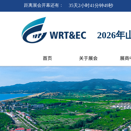
距离
展会开幕
还有
：
35
天
2
小时
41
分钟
48
秒
202
首页
关于展会
展商